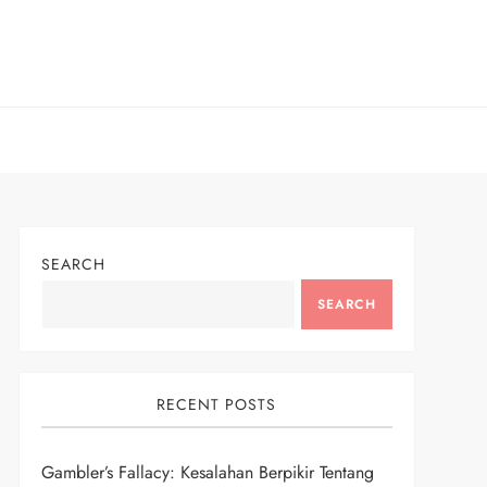
SEARCH
SEARCH
RECENT POSTS
Gambler’s Fallacy: Kesalahan Berpikir Tentang