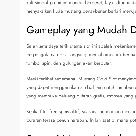
kali simbol premium muncul berderet, layar dipenuhi
menyaksikan kuda mustang benar-benar berlari menuju
Gameplay yang Mudah D
Salah satu daya tarik utama slot ini adalah mekanis
berpengalaman bisa langsung memahami cara bermainn
tombol spin, dan gulungan akan berputar.
Meski terlihat sederhana, Mustang Gold Slot menyimpa
yang dapat menggantikan simbol lain untuk membant
yang membuka peluang putaran gratis, momen yang p
Ketika fitur free spins aktif, suasana permainan menja
putaran terasa penuh harapan. Inilah saat di mana po