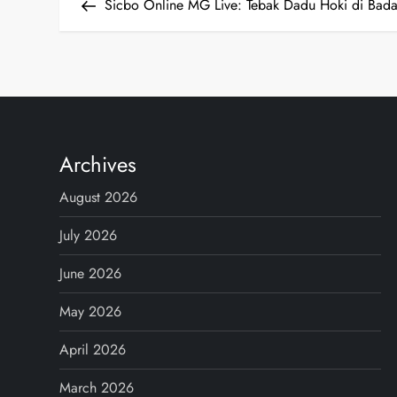
Post
Sicbo Online MG Live: Tebak Dadu Hoki di Bad
o
s
t
n
Archives
a
August 2026
v
July 2026
i
June 2026
g
May 2026
April 2026
a
March 2026