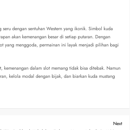
 seru dengan sentuhan Western yang ikonik. Simbol kuda
apan akan kemenangan besar di setiap putaran. Dengan
pot yang menggoda, permainan ini layak menjadi pilihan bagi
put, kemenangan dalam slot memang tidak bisa ditebak. Namun
utaran, kelola modal dengan bijak, dan biarkan kuda mustang
Nex
Next