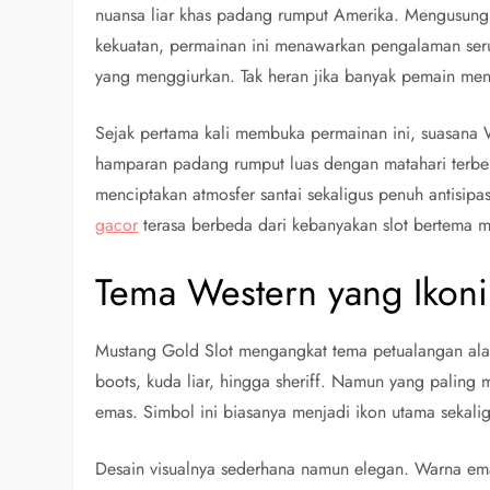
nuansa liar khas padang rumput Amerika. Mengusung
kekuatan, permainan ini menawarkan pengalaman ser
yang menggiurkan. Tak heran jika banyak pemain men
Sejak pertama kali membuka permainan ini, suasana 
hamparan padang rumput luas dengan matahari terbe
menciptakan atmosfer santai sekaligus penuh antisi
gacor
terasa berbeda dari kebanyakan slot bertema m
Tema Western yang Ikoni
Mustang Gold Slot mengangkat tema petualangan ala k
boots, kuda liar, hingga sheriff. Namun yang paling 
emas. Simbol ini biasanya menjadi ikon utama sekalig
Desain visualnya sederhana namun elegan. Warna em