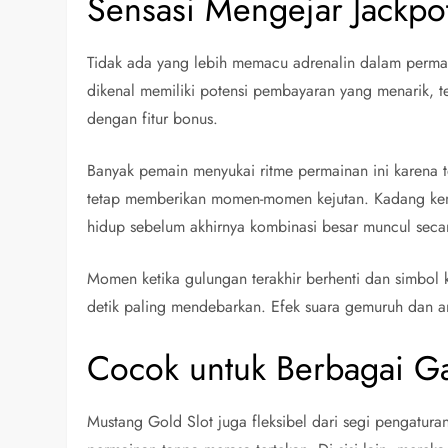
Sensasi Mengejar Jackpo
Tidak ada yang lebih memacu adrenalin dalam permai
dikenal memiliki potensi pembayaran yang menarik, 
dengan fitur bonus.
Banyak pemain menyukai ritme permainan ini karena te
tetap memberikan momen-momen kejutan. Kadang kemen
hidup sebelum akhirnya kombinasi besar muncul secar
Momen ketika gulungan terakhir berhenti dan simbol
detik paling mendebarkan. Efek suara gemuruh dan a
Cocok untuk Berbagai G
Mustang Gold Slot juga fleksibel dari segi pengatura