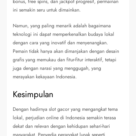
bonus, free spins, dan jackpot progresif, permainan
ini semakin seru untuk dimainkan.
Namun, yang paling menarik adalah bagaimana
teknologi ini dapat memperkenalkan budaya lokal
dengan cara yang inovatif dan menyenangkan.
Pemain tidak hanya akan dimanjakan dengan desain
grafis yang memukau dan fitur-fitur interaktif, tetapi
juga dengan narasi yang menggugah, yang
merayakan kekayaan Indonesia.
Kesimpulan
Dengan hadirnya slot gacor yang mengangkat tema
lokal, perjudian online di Indonesia semakin terasa
dekat dan relevan dengan kehidupan sehari-hari
masyarakat. Penyedia perangkat lunak seperti