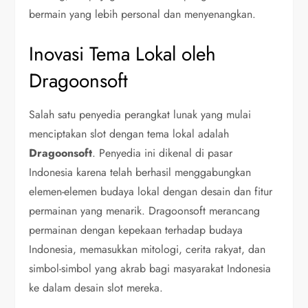
bermain yang lebih personal dan menyenangkan.
Inovasi Tema Lokal oleh
Dragoonsoft
Salah satu penyedia perangkat lunak yang mulai
menciptakan slot dengan tema lokal adalah
Dragoonsoft
. Penyedia ini dikenal di pasar
Indonesia karena telah berhasil menggabungkan
elemen-elemen budaya lokal dengan desain dan fitur
permainan yang menarik. Dragoonsoft merancang
permainan dengan kepekaan terhadap budaya
Indonesia, memasukkan mitologi, cerita rakyat, dan
simbol-simbol yang akrab bagi masyarakat Indonesia
ke dalam desain slot mereka.