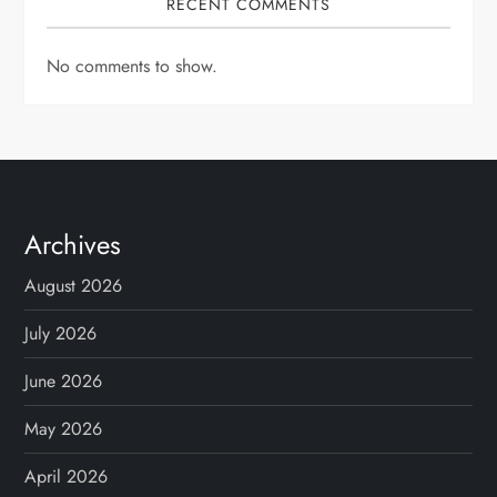
RECENT COMMENTS
No comments to show.
Archives
August 2026
July 2026
June 2026
May 2026
April 2026