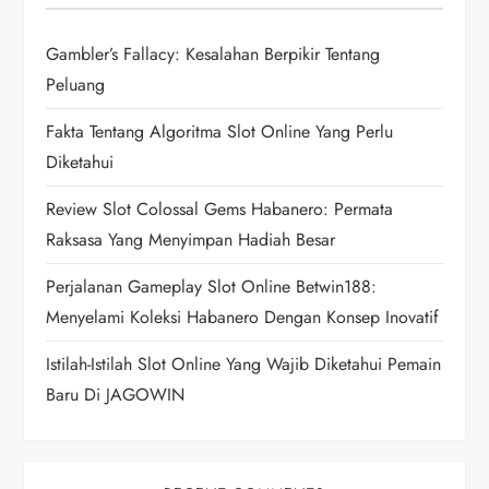
g
Gambler’s Fallacy: Kesalahan Berpikir Tentang
a
Peluang
t
Fakta Tentang Algoritma Slot Online Yang Perlu
i
Diketahui
Review Slot Colossal Gems Habanero: Permata
o
Raksasa Yang Menyimpan Hadiah Besar
n
Perjalanan Gameplay Slot Online Betwin188:
Menyelami Koleksi Habanero Dengan Konsep Inovatif
Istilah-Istilah Slot Online Yang Wajib Diketahui Pemain
Baru Di JAGOWIN