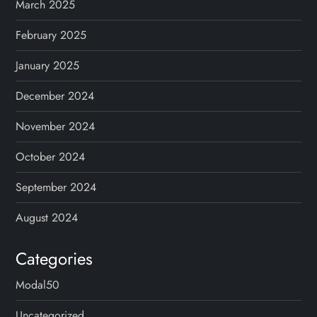
March 2025
February 2025
January 2025
December 2024
November 2024
October 2024
September 2024
August 2024
Categories
Modal50
Uncategorized