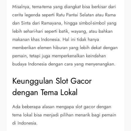
Misalnya, tema-tema yang diangkat bisa berkisar dari
cerita legenda seperti Ratu Pantai Selatan atau Rama
dan Sinta dari Ramayana, hingga simbol-simbol yang
lebih sehari-hari seperti batik, wayang, atau bahkan
makanan khas Indonesia. Hal ini tidak hanya
memberikan elemen hiburan yang lebih dekat dengan
pemain, tetapi juga memperkenalkan keindahan
budaya Indonesia dengan cara yang menyenangkan.
Keunggulan Slot Gacor
dengan Tema Lokal
Ada beberapa alasan mengapa slot gacor dengan
tema lokal bisa menjadi pilihan menarik bagi pemain
di Indonesia.