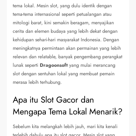
tema lokal. Mesin slot, yang dulu identik dengan
tema-tema internasional seperti petualangan atau
mitologi barat, kini semakin beragam, menyajikan
cerita dan elemen budaya yang lebih dekat dengan
kehidupan sehari-hari masyarakat Indonesia. Dengan
meningkatnya permintaan akan permainan yang lebih
relevan dan relatable, banyak pengembang perangkat
lunak seperti
Dragoonsoft
yang mulai merancang
slot dengan sentuhan lokal yang membuat pemain
merasa lebih terhubung.
Apa itu Slot Gacor dan
Mengapa Tema Lokal Menarik?
Sebelum kita melangkah lebih jauh, mari kita kenali
terlebih dahulu apa itu slot gacor. Mesin slot yang