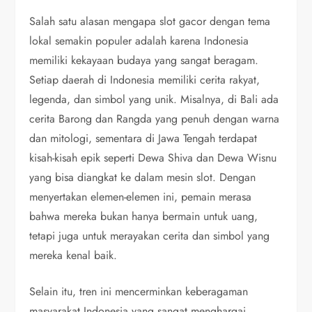
Salah satu alasan mengapa slot gacor dengan tema
lokal semakin populer adalah karena Indonesia
memiliki kekayaan budaya yang sangat beragam.
Setiap daerah di Indonesia memiliki cerita rakyat,
legenda, dan simbol yang unik. Misalnya, di Bali ada
cerita Barong dan Rangda yang penuh dengan warna
dan mitologi, sementara di Jawa Tengah terdapat
kisah-kisah epik seperti Dewa Shiva dan Dewa Wisnu
yang bisa diangkat ke dalam mesin slot. Dengan
menyertakan elemen-elemen ini, pemain merasa
bahwa mereka bukan hanya bermain untuk uang,
tetapi juga untuk merayakan cerita dan simbol yang
mereka kenal baik.
Selain itu, tren ini mencerminkan keberagaman
masyarakat Indonesia yang sangat menghargai