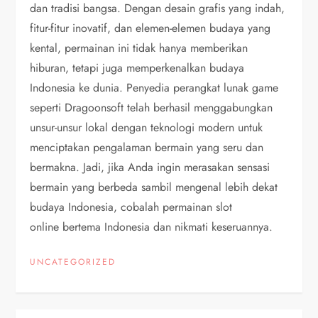
dan tradisi bangsa. Dengan desain grafis yang indah,
fitur-fitur inovatif, dan elemen-elemen budaya yang
kental, permainan ini tidak hanya memberikan
hiburan, tetapi juga memperkenalkan budaya
Indonesia ke dunia. Penyedia perangkat lunak game
seperti Dragoonsoft telah berhasil menggabungkan
unsur-unsur lokal dengan teknologi modern untuk
menciptakan pengalaman bermain yang seru dan
bermakna. Jadi, jika Anda ingin merasakan sensasi
bermain yang berbeda sambil mengenal lebih dekat
budaya Indonesia, cobalah permainan slot
online bertema Indonesia dan nikmati keseruannya.
UNCATEGORIZED