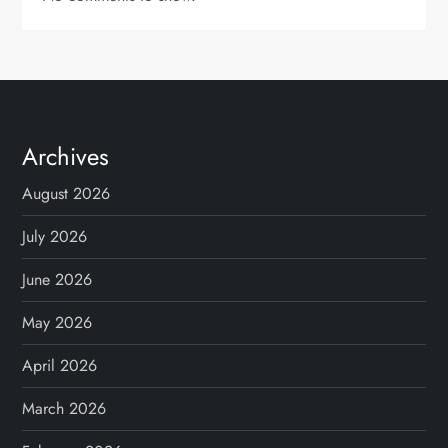
Archives
August 2026
July 2026
June 2026
May 2026
April 2026
March 2026