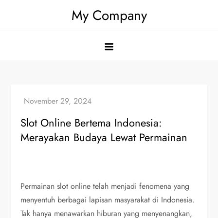
Skip
My Company
to
content
Slot Online Bertema Indonesia:
Merayakan Budaya Lewat Permainan
Permainan slot online telah menjadi fenomena yang
menyentuh berbagai lapisan masyarakat di Indonesia.
Tak hanya menawarkan hiburan yang menyenangkan,