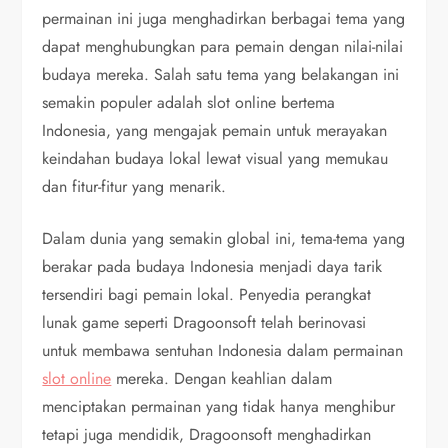
permainan ini juga menghadirkan berbagai tema yang
dapat menghubungkan para pemain dengan nilai-nilai
budaya mereka. Salah satu tema yang belakangan ini
semakin populer adalah slot online bertema
Indonesia, yang mengajak pemain untuk merayakan
keindahan budaya lokal lewat visual yang memukau
dan fitur-fitur yang menarik.
Dalam dunia yang semakin global ini, tema-tema yang
berakar pada budaya Indonesia menjadi daya tarik
tersendiri bagi pemain lokal. Penyedia perangkat
lunak game seperti Dragoonsoft telah berinovasi
untuk membawa sentuhan Indonesia dalam permainan
slot online
mereka. Dengan keahlian dalam
menciptakan permainan yang tidak hanya menghibur
tetapi juga mendidik, Dragoonsoft menghadirkan