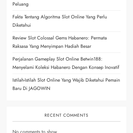
a
Peluang
t
Fakta Tentang Algoritma Slot Online Yang Perlu
i
Diketahui
Review Slot Colossal Gems Habanero: Permata
o
Raksasa Yang Menyimpan Hadiah Besar
n
Perjalanan Gameplay Slot Online Betwin188:
Menyelami Koleksi Habanero Dengan Konsep Inovatif
Istilah-Istilah Slot Online Yang Wajib Diketahui Pemain
Baru Di JAGOWIN
RECENT COMMENTS
No comments to show.