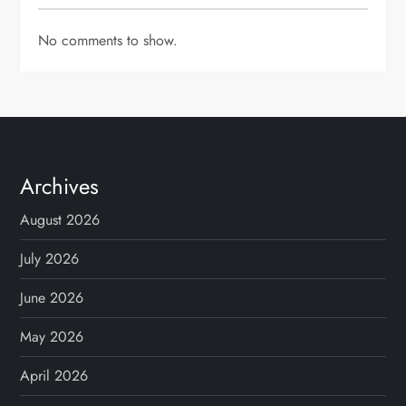
No comments to show.
Archives
August 2026
July 2026
June 2026
May 2026
April 2026