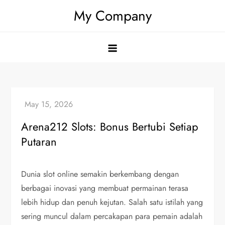
Skip
My Company
to
content
Arena212 Slots: Bonus Bertubi Setiap
Putaran
Dunia slot online semakin berkembang dengan
berbagai inovasi yang membuat permainan terasa
lebih hidup dan penuh kejutan. Salah satu istilah yang
sering muncul dalam percakapan para pemain adalah