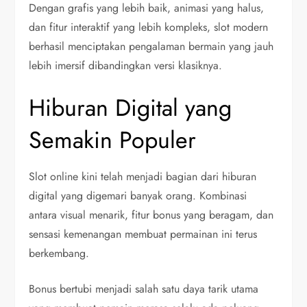
Dengan grafis yang lebih baik, animasi yang halus,
dan fitur interaktif yang lebih kompleks, slot modern
berhasil menciptakan pengalaman bermain yang jauh
lebih imersif dibandingkan versi klasiknya.
Hiburan Digital yang
Semakin Populer
Slot online kini telah menjadi bagian dari hiburan
digital yang digemari banyak orang. Kombinasi
antara visual menarik, fitur bonus yang beragam, dan
sensasi kemenangan membuat permainan ini terus
berkembang.
Bonus bertubi menjadi salah satu daya tarik utama