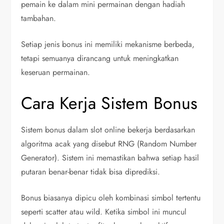
pemain ke dalam mini permainan dengan hadiah
tambahan.
Setiap jenis bonus ini memiliki mekanisme berbeda,
tetapi semuanya dirancang untuk meningkatkan
keseruan permainan.
Cara Kerja Sistem Bonus
Sistem bonus dalam slot online bekerja berdasarkan
algoritma acak yang disebut RNG (Random Number
Generator). Sistem ini memastikan bahwa setiap hasil
putaran benar-benar tidak bisa diprediksi.
Bonus biasanya dipicu oleh kombinasi simbol tertentu
seperti scatter atau wild. Ketika simbol ini muncul