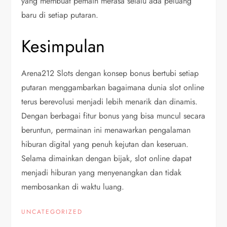
yang membuat pemain merasa selalu ada peluang
baru di setiap putaran.
Kesimpulan
Arena212 Slots dengan konsep bonus bertubi setiap
putaran menggambarkan bagaimana dunia slot online
terus berevolusi menjadi lebih menarik dan dinamis.
Dengan berbagai fitur bonus yang bisa muncul secara
beruntun, permainan ini menawarkan pengalaman
hiburan digital yang penuh kejutan dan keseruan.
Selama dimainkan dengan bijak, slot online dapat
menjadi hiburan yang menyenangkan dan tidak
membosankan di waktu luang.
UNCATEGORIZED