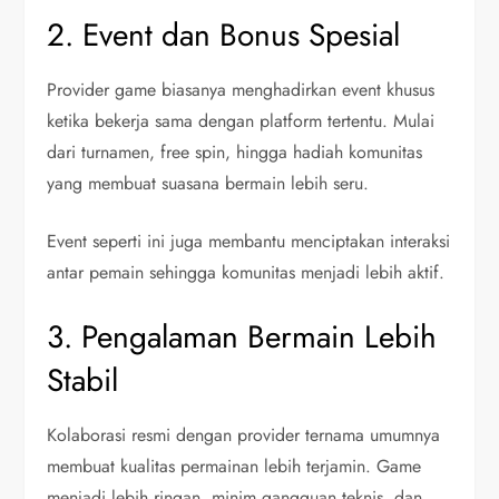
2. Event dan Bonus Spesial
Provider game biasanya menghadirkan event khusus
ketika bekerja sama dengan platform tertentu. Mulai
dari turnamen, free spin, hingga hadiah komunitas
yang membuat suasana bermain lebih seru.
Event seperti ini juga membantu menciptakan interaksi
antar pemain sehingga komunitas menjadi lebih aktif.
3. Pengalaman Bermain Lebih
Stabil
Kolaborasi resmi dengan provider ternama umumnya
membuat kualitas permainan lebih terjamin. Game
menjadi lebih ringan, minim gangguan teknis, dan