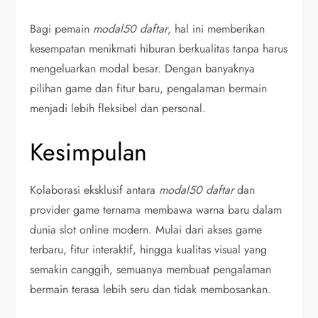
Bagi pemain
modal50 daftar
, hal ini memberikan
kesempatan menikmati hiburan berkualitas tanpa harus
mengeluarkan modal besar. Dengan banyaknya
pilihan game dan fitur baru, pengalaman bermain
menjadi lebih fleksibel dan personal.
Kesimpulan
Kolaborasi eksklusif antara
modal50 daftar
dan
provider game ternama membawa warna baru dalam
dunia slot online modern. Mulai dari akses game
terbaru, fitur interaktif, hingga kualitas visual yang
semakin canggih, semuanya membuat pengalaman
bermain terasa lebih seru dan tidak membosankan.