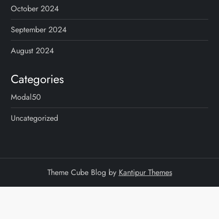
October 2024
September 2024
August 2024
Categories
Modal50
Uncategorized
Theme Cube Blog by
Kantipur Themes