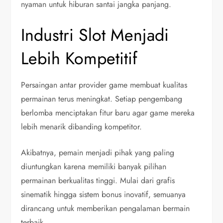
nyaman untuk hiburan santai jangka panjang.
Industri Slot Menjadi
Lebih Kompetitif
Persaingan antar provider game membuat kualitas
permainan terus meningkat. Setiap pengembang
berlomba menciptakan fitur baru agar game mereka
lebih menarik dibanding kompetitor.
Akibatnya, pemain menjadi pihak yang paling
diuntungkan karena memiliki banyak pilihan
permainan berkualitas tinggi. Mulai dari grafis
sinematik hingga sistem bonus inovatif, semuanya
dirancang untuk memberikan pengalaman bermain
terbaik.