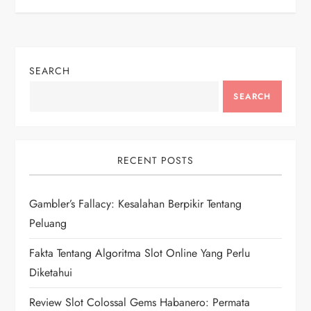
t
n
SEARCH
a
SEARCH
v
i
RECENT POSTS
g
Gambler’s Fallacy: Kesalahan Berpikir Tentang
a
Peluang
t
Fakta Tentang Algoritma Slot Online Yang Perlu
i
Diketahui
Review Slot Colossal Gems Habanero: Permata