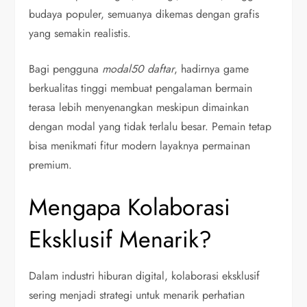
budaya populer, semuanya dikemas dengan grafis
yang semakin realistis.
Bagi pengguna
modal50 daftar
, hadirnya game
berkualitas tinggi membuat pengalaman bermain
terasa lebih menyenangkan meskipun dimainkan
dengan modal yang tidak terlalu besar. Pemain tetap
bisa menikmati fitur modern layaknya permainan
premium.
Mengapa Kolaborasi
Eksklusif Menarik?
Dalam industri hiburan digital, kolaborasi eksklusif
sering menjadi strategi untuk menarik perhatian